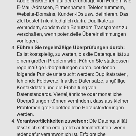
Abgleichskriterien auf der Grundlage von Feldern wie
E-Mail-Adressen, Firmennamen, Telefonnummern,
Website-Domains, Kunden-IDs usw. definieren. Das
Ziel besteht nicht lediglich darin, Duplikate zu
verhindern, sondern den Benutzern Transparenz zu
verschaffen, wenn potenzielle Übereinstimmungen
vorliegen.
Führen Sie regelmäßige Überprüfungen durch:
Es ist kostspielig, zu warten, bis die Datenqualität zu
einem großen Problem wird. Führen Sie stattdessen
regelmäßige Überprüfungen durch, bei denen
folgende Punkte untersucht werden: Duplikatsraten,
fehlende Feldwerte, inaktive Datensätze, ungültige
Kontaktdaten und die Einhaltung von
Datenstandards. Vierteljährliche oder monatliche
Überprüfungen können verhindern, dass aus kleinen
Problemen große betriebliche Herausforderungen
werden.
Verantwortlichkeiten zuweisen:
Die Datenqualität
lässt sich selten erfolgreich aufrechterhalten, wenn
jeder dafür verantwortlich ist. Erfolgreiche