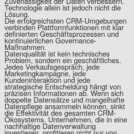
Zuverlässigkeit der Daten verbessern.
Technologie allein ist jedoch nicht die
Lösung.
Die erfolgreichsten CRM-Umgebungen
verbinden Plattformfunktionen mit klar
definierten Geschäftsprozessen und
kontinuierlichen Governance-
Maßnahmen.
Datenqualität ist kein technisches
Problem, sondern ein geschäftliches.
Jedes Verkaufsgespräch, jede
Marketingkampagne, jede
Kundeninteraktion und jede
strategische Entscheidung hängt von
präzisen Informationen ab. Wenn sich
doppelte Datensätze und mangelhafte
Datenpflege ansammeln können, sinkt
die Effektivität des gesamten CRM-
Ökosystems. Unternehmen, die in eine
nachhaltige Datenverwaltung
investieren, profitieren nicht nur von