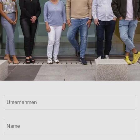
Unternehmen
*
Name
*