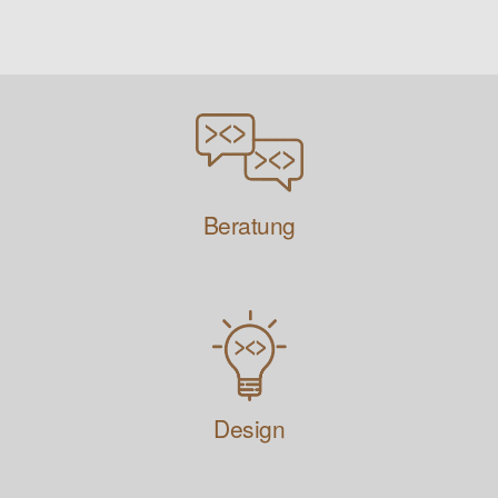
Beratung
Design