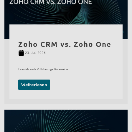
Zoho CRM vs. Zoho One
23. Juli 2026
Evan Miranda Vollständige Bio ansehen
Weiterlesen