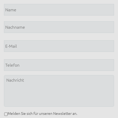
Name
*
E-
Mail
*
Telefon
Nachricht
Newsletter
Melden Sie sich für unseren Newsletter an.