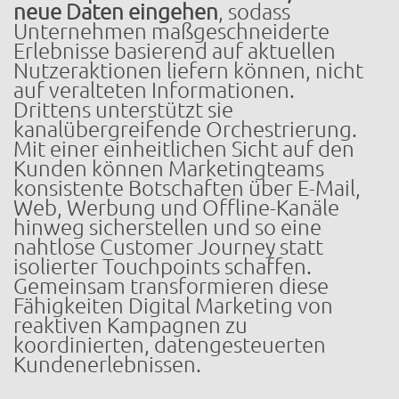
neue Daten eingehen
, sodass
Unternehmen maßgeschneiderte
Erlebnisse basierend auf aktuellen
Nutzeraktionen liefern können, nicht
auf veralteten Informationen.
Drittens unterstützt sie
kanalübergreifende Orchestrierung.
Mit einer einheitlichen Sicht auf den
Kunden können Marketingteams
konsistente Botschaften über E-Mail,
Web, Werbung und Offline-Kanäle
hinweg sicherstellen und so eine
nahtlose Customer Journey statt
isolierter Touchpoints schaffen.
Gemeinsam transformieren diese
Fähigkeiten Digital Marketing von
reaktiven Kampagnen zu
koordinierten, datengesteuerten
Kundenerlebnissen.