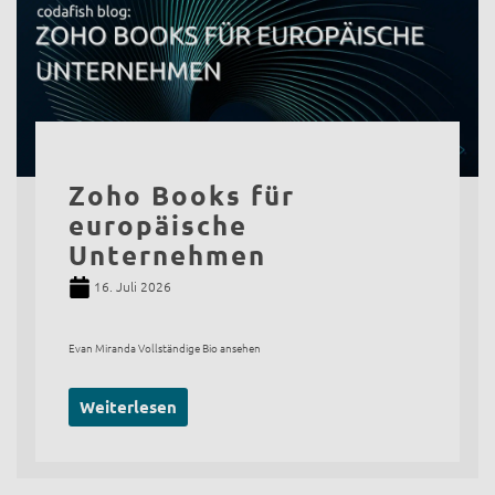
Zoho Books für
europäische
Unternehmen
16. Juli 2026
Evan Miranda Vollständige Bio ansehen
Weiterlesen