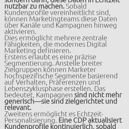
nutzbar zu machen.
Sobald
Kundenprofile vereinheitlicht sind,
können Marketingteams diese Daten
über Kanäle und Kampagnen hinweg
aktivieren.
Dies ermöglicht mehrere zentrale
Fähigkeiten, die modernes Digital
Marketing definieren.
Erstens erlaubt es eine präzise
Segmentierung. Anstelle breiter
Zielgruppen können Marketer
hochspezifische Segmente basierend
auf Verhalten, Präferenzen und
Lebenszyklusphase erstellen. Das
bedeutet, Kampagnen
sind nicht mehr
generisch—sie sind zielgerichtet und
relevant.
Zweitens ermöglicht es Echtzeit-
Personalisierung.
Eine CDP aktualisiert
Kundenprofile kontinuierlich, sobald