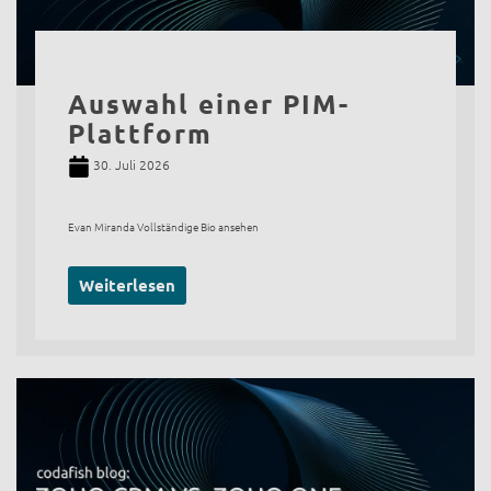
Auswahl einer PIM-
Plattform
30. Juli 2026
Evan Miranda Vollständige Bio ansehen
Weiterlesen