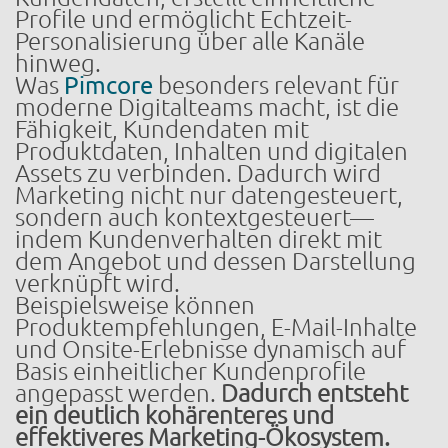
Profile und ermöglicht Echtzeit-
Personalisierung über alle Kanäle
hinweg.
Was
Pimcore
besonders relevant für
moderne Digitalteams macht, ist die
Fähigkeit, Kundendaten mit
Produktdaten, Inhalten und digitalen
Assets zu verbinden. Dadurch wird
Marketing nicht nur datengesteuert,
sondern auch kontextgesteuert—
indem Kundenverhalten direkt mit
dem Angebot und dessen Darstellung
verknüpft wird.
Beispielsweise können
Produktempfehlungen, E-Mail-Inhalte
und Onsite-Erlebnisse dynamisch auf
Basis einheitlicher Kundenprofile
angepasst werden.
Dadurch entsteht
ein deutlich kohärenteres und
effektiveres Marketing-Ökosystem.