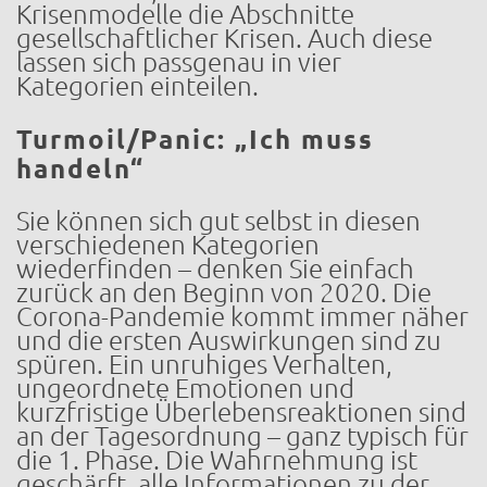
Krisenmodelle die Abschnitte
gesellschaftlicher Krisen. Auch diese
lassen sich passgenau in vier
Kategorien einteilen.
Turmoil/Panic: „Ich muss
handeln“
Sie können sich gut selbst in diesen
verschiedenen Kategorien
wiederfinden – denken Sie einfach
zurück an den Beginn von 2020. Die
Corona-Pandemie kommt immer näher
und die ersten Auswirkungen sind zu
spüren. Ein unruhiges Verhalten,
ungeordnete Emotionen und
kurzfristige Überlebensreaktionen sind
an der Tagesordnung – ganz typisch für
die 1. Phase. Die Wahrnehmung ist
geschärft, alle Informationen zu der