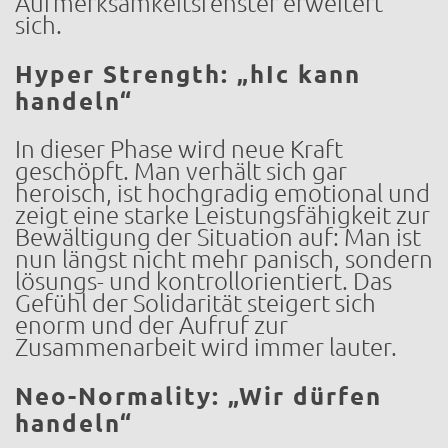
Aufmerksamkeitsfenster erweitert
sich.
Hyper Strength: „hIc kann
handeln“
In dieser Phase wird neue Kraft
geschöpft. Man verhält sich gar
heroisch, ist hochgradig emotional und
zeigt eine starke Leistungsfähigkeit zur
Bewältigung der Situation auf: Man ist
nun längst nicht mehr panisch, sondern
lösungs- und kontrollorientiert. Das
Gefühl der Solidarität steigert sich
enorm und der Aufruf zur
Zusammenarbeit wird immer lauter.
Neo-Normality: „Wir dürfen
handeln“