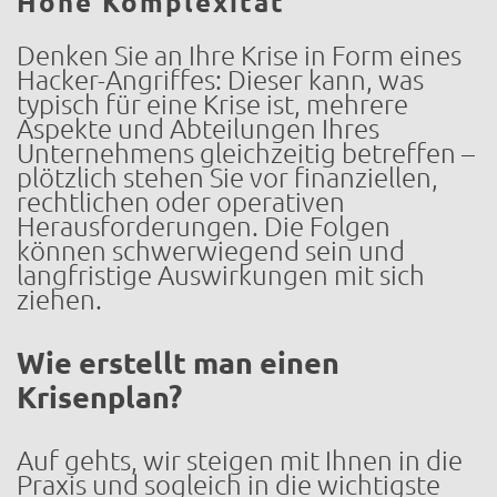
Hohe Komplexität
Denken Sie an Ihre Krise in Form eines
Hacker-Angriffes: Dieser kann, was
typisch für eine Krise ist, mehrere
Aspekte und Abteilungen Ihres
Unternehmens gleichzeitig betreffen –
plötzlich stehen Sie vor finanziellen,
rechtlichen oder operativen
Herausforderungen. Die Folgen
können schwerwiegend sein und
langfristige Auswirkungen mit sich
ziehen.
Wie erstellt man einen
Krisenplan?
Auf gehts, wir steigen mit Ihnen in die
Praxis und sogleich in die wichtigste