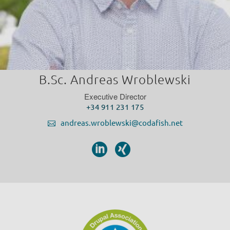
B.Sc. Andreas Wroblewski
Executive Director
+34 911 231 175
andreas.wroblewski@codafish.net