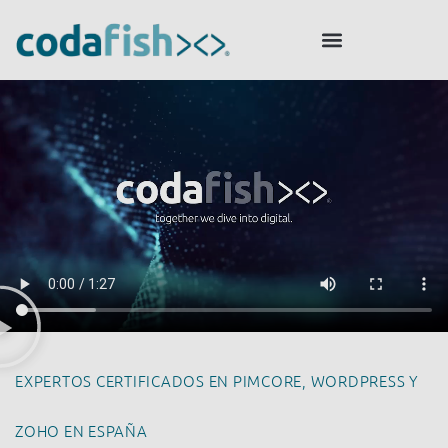
EXPERTOS CERTIFICADOS EN PIMCORE, WORDPRESS Y
ZOHO EN ESPAÑA