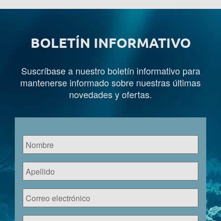
BOLETÍN INFORMATIVO
Suscríbase a nuestro boletín informativo para
mantenerse informado sobre nuestras últimas
novedades y ofertas.
Nombre
*
Apellido
*
Correo
electrónico
*
Teléfono