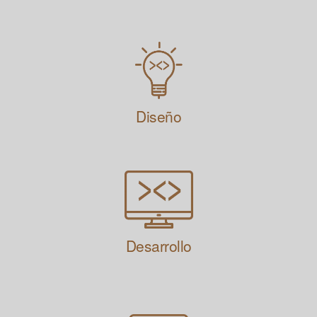
Diseño
Desarrollo