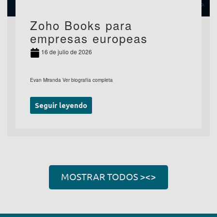
Zoho Books para
empresas europeas
16 de julio de 2026
Evan Miranda Ver biografía completa
Seguir leyendo
MOSTRAR TODOS ><>