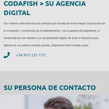
CODAFISH > SU AGENCIA
DIGITAL
Con nosotros obtendrá todos los servicios que necesita de forma integral. Empezando por
la concepción, y terminando por la implementación, nos ocupamos del alojamiento, el
mantenimiento y de asistirle en su transformación digital. No dude en llamarnos para
disfrutar de una primera consulta gratuita. ¡Esperamos tener noticias suyas!
+34 911 231 175
SU PERSONA DE CONTACTO