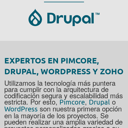
EXPERTOS EN PIMCORE,
DRUPAL, WORDPRESS Y ZOHO
Utilizamos la tecnología más puntera
para cumplir con la arquitectura de
codificación segura y escalabilidad más
estricta. Por esto,
,
o
Pimcore
Drupal
son nuestra primera opción
WordPress
en la mayoría de los proyectos. Se
pueden realizar una amplia variedad de
proyectos personalizados gracias a su