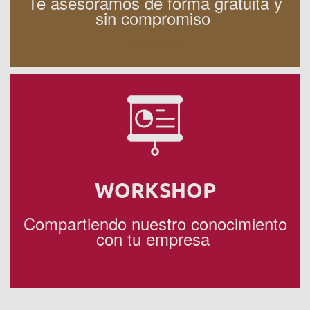
Te asesoramos de forma gratuita y
sin compromiso
ORGANIZAR CITA
WORKSHOP
Compartiendo nuestro conocimiento
con tu empresa
INFÓRMESE