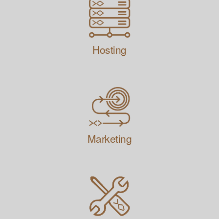
Hosting
Marketing