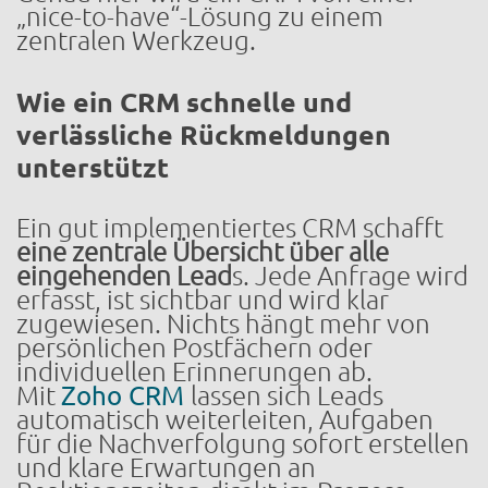
„nice-to-have“-Lösung zu einem
zentralen Werkzeug.
Wie ein CRM schnelle und
verlässliche Rückmeldungen
unterstützt
Ein gut implementiertes CRM schafft
eine zentrale Übersicht über alle
eingehenden Lead
s. Jede Anfrage wird
erfasst, ist sichtbar und wird klar
zugewiesen. Nichts hängt mehr von
persönlichen Postfächern oder
individuellen Erinnerungen ab.
Mit
Zoho CRM
lassen sich Leads
automatisch weiterleiten, Aufgaben
für die Nachverfolgung sofort erstellen
und klare Erwartungen an