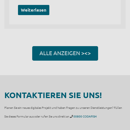
Weiterlesen
ALLE ANZEIGEN ><>
KONTAKTIEREN SIE UNS!
Planen Sie ein neues digitales Projekt und haben Fragen zu unseren Dienstleistungen? Füllen
Sie dieses Formular aus oder rufen Sie uns direkt an
00800 CODAFISH