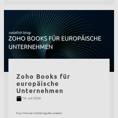
Zoho Books für
europäische
Unternehmen
16. Juli 2026
Evan Miranda Vollständige Bio ansehen