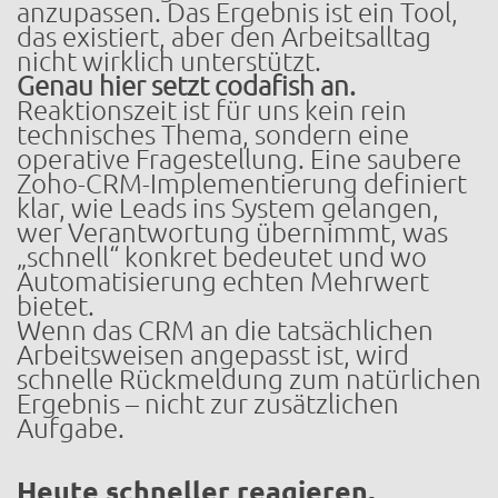
anzupassen. Das Ergebnis ist ein Tool,
das existiert, aber den Arbeitsalltag
nicht wirklich unterstützt.
Genau hier setzt codafish an.
Reaktionszeit ist für uns kein rein
technisches Thema, sondern eine
operative Fragestellung. Eine saubere
Zoho-CRM-Implementierung definiert
klar, wie Leads ins System gelangen,
wer Verantwortung übernimmt, was
„schnell“ konkret bedeutet und wo
Automatisierung echten Mehrwert
bietet.
Wenn das CRM an die tatsächlichen
Arbeitsweisen angepasst ist, wird
schnelle Rückmeldung zum natürlichen
Ergebnis – nicht zur zusätzlichen
Aufgabe.
Heute schneller reagieren,