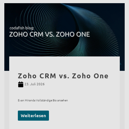
Zoho CRM vs. Zoho One
23. Juli 2026
Evan Miranda Vollständige Bio ansehen
Weiterlesen