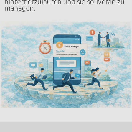
hinterherzulaufen und sie souverän zu
managen.