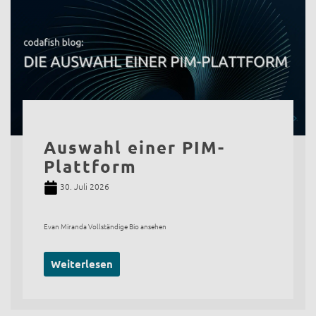
Auswahl einer PIM-
Plattform
30. Juli 2026
Evan Miranda Vollständige Bio ansehen
Weiterlesen