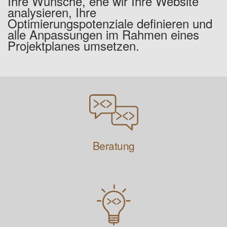
Ihre Wünsche, ehe wir Ihre Website
analysieren, Ihre
Optimierungspotenziale definieren und
alle Anpassungen im Rahmen eines
Projektplanes umsetzen.
Beratung