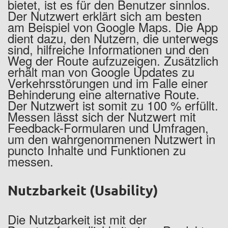
bietet, ist es für den Benutzer sinnlos.
Der Nutzwert erklärt sich am besten
am Beispiel von Google Maps. Die App
dient dazu, den Nutzern, die unterwegs
sind, hilfreiche Informationen und den
Weg der Route aufzuzeigen. Zusätzlich
erhält man von Google Updates zu
Verkehrsstörungen und im Falle einer
Behinderung eine alternative Route.
Der Nutzwert ist somit zu 100 % erfüllt.
Messen lässt sich der Nutzwert mit
Feedback-Formularen und Umfragen,
um den wahrgenommenen Nutzwert in
puncto Inhalte und Funktionen zu
messen.
Nutzbarkeit (Usability)
Die Nutzbarkeit ist mit der