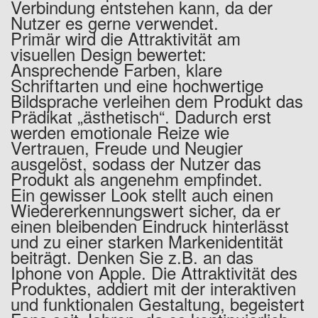
Verbindung entstehen kann, da der
Nutzer es gerne verwendet.
Primär wird die Attraktivität am
visuellen Design bewertet:
Ansprechende Farben, klare
Schriftarten und eine hochwertige
Bildsprache verleihen dem Produkt das
Prädikat „ästhetisch“. Dadurch erst
werden emotionale Reize wie
Vertrauen, Freude und Neugier
ausgelöst, sodass der Nutzer das
Produkt als angenehm empfindet.
Ein gewisser Look stellt auch einen
Wiedererkennungswert sicher, da er
einen bleibenden Eindruck hinterlässt
und zu einer starken Markenidentität
beiträgt. Denken Sie z.B. an das
Iphone von Apple. Die Attraktivität des
Produktes, addiert mit der interaktiven
und funktionalen Gestaltung, begeistert