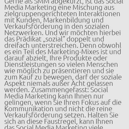
Gerne als SMM abgekürzt, ist das Social
Media Marketing eine Mischung aus
zielgruppengerichteten Interaktionen
mit Kunden, Markenbildung und
Verkaufsförderung in den sozialen
Netzwerken. Und wir möchten hierbei
das Prädikat „sozial“ doppelt und
dreifach unterstreichen. Denn obwohl
es ein Teil des Marketing-Mixes ist und
darauf abzielt, Ihre Produkte oder
Dienstleistungen so vielen Menschen
wie möglich zu präsentieren und sie
zum Kauf zu bewegen, darf der soziale
Aspekt niemals außer Acht gelassen
werden. Zusammengefasst: Social
Media Marketing kann Ihnen nur
gelingen, wenn Sie Ihren Fokus auf die
Kommunikation und nicht die reine
Verkaufsförderung setzen. Halten Sie
sich an diese Faustregel, kann Ihnen
das Social Media Marketing viele