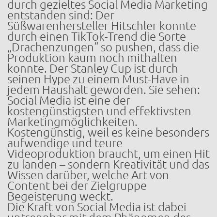
durch gezieltes Social Media Marketing
entstanden sind: Der
Süßwarenhersteller Hitschler konnte
durch einen TikTok-Trend die Sorte
„Drachenzungen“ so pushen, dass die
Produktion kaum noch mithalten
konnte. Der Stanley Cup ist durch
seinen Hype zu einem Must-Have in
jedem Haushalt geworden. Sie sehen:
Social Media ist eine der
kostengünstigsten und effektivsten
Marketingmöglichkeiten.
Kostengünstig, weil es keine besonders
aufwendige und teure
Videoproduktion braucht, um einen Hit
zu landen – sondern Kreativität und das
Wissen darüber, welche Art von
Content bei der Zielgruppe
Begeisterung weckt.
Die Kraft von Social Media ist dabei