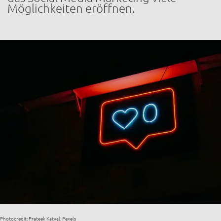
Möglichkeiten eröffnen.
Photocredit: Prateek Katyal, Pexels