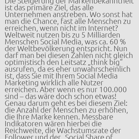
Die Steigerung der Markenbekanntheit
ist das primäre Ziel, das alle
Unternehmen anstreben. Wo sonst hat
man die Chance, fast alle Menschen zu
erreichen, wenn nicht im Internet?
Weltweit nutzen bis zu 5 Milliarden
Menschen Social Media, was ca. 60 %
der Weltbevölkerung entspricht. Nun
darf man bei diesen Zahlen nicht gleich
optimistisch den Leitsatz „think big“
ausrufen, da es eher unwahrscheinlich
ist, dass Sie mit Ihrem Social Media
Marketing wirklich alle Nutzer
erreichen. Aber wenn es nur 100.000
sind – das wäre doch schon etwas!
Genau darum geht es bei diesem Ziel:
die Anzahl der Menschen zu erhöhen,
die Ihre Marke kennen. Messbare
Indikatoren wären hierbei die
Reichweite, die Wachstumsrate der
Follower und der „Social Share of