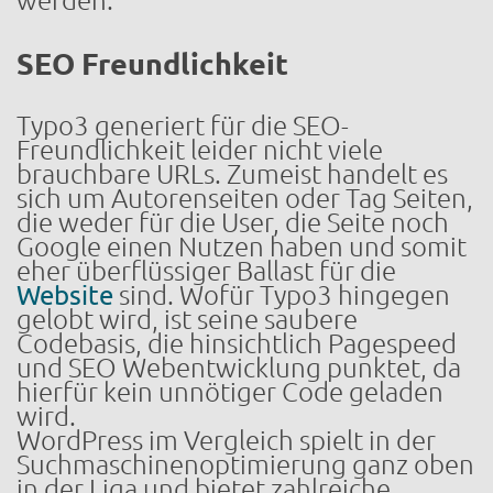
werden.
SEO Freundlichkeit
Typo3 generiert für die SEO-
Freundlichkeit leider nicht viele
brauchbare URLs. Zumeist handelt es
sich um Autorenseiten oder Tag Seiten,
die weder für die User, die Seite noch
Google einen Nutzen haben und somit
eher überflüssiger Ballast für die
Website
sind. Wofür Typo3 hingegen
gelobt wird, ist seine saubere
Codebasis, die hinsichtlich Pagespeed
und SEO Webentwicklung punktet, da
hierfür kein unnötiger Code geladen
wird.
WordPress im Vergleich spielt in der
Suchmaschinenoptimierung ganz oben
in der Liga und bietet zahlreiche