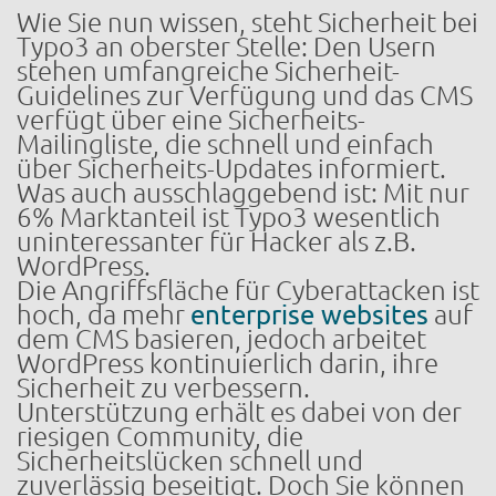
Wie Sie nun wissen, steht Sicherheit bei
Typo3 an oberster Stelle: Den Usern
stehen umfangreiche Sicherheit-
Guidelines zur Verfügung und das CMS
verfügt über eine Sicherheits-
Mailingliste, die schnell und einfach
über Sicherheits-Updates informiert.
Was auch ausschlaggebend ist: Mit nur
6% Marktanteil ist Typo3 wesentlich
uninteressanter für Hacker als z.B.
WordPress.
Die Angriffsfläche für Cyberattacken ist
hoch, da mehr
enterprise websites
auf
dem CMS basieren, jedoch arbeitet
WordPress kontinuierlich darin, ihre
Sicherheit zu verbessern.
Unterstützung erhält es dabei von der
riesigen Community, die
Sicherheitslücken schnell und
zuverlässig beseitigt. Doch Sie können