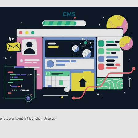
photocredit Amélie Mourichon, Unsplash