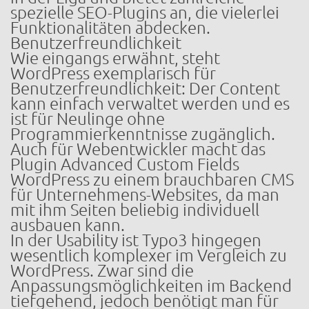
spezielle SEO-Plugins an, die vielerlei
Funktionalitäten abdecken.
Benutzerfreundlichkeit
Wie eingangs erwähnt, steht
WordPress exemplarisch für
Benutzerfreundlichkeit: Der Content
kann einfach verwaltet werden und es
ist für Neulinge ohne
Programmierkenntnisse zugänglich.
Auch für Webentwickler macht das
Plugin Advanced Custom Fields
WordPress zu einem brauchbaren CMS
für Unternehmens-Websites, da man
mit ihm Seiten beliebig individuell
ausbauen kann.
In der Usability ist Typo3 hingegen
wesentlich komplexer im Vergleich zu
WordPress. Zwar sind die
Anpassungsmöglichkeiten im Backend
tiefgehend, jedoch benötigt man für