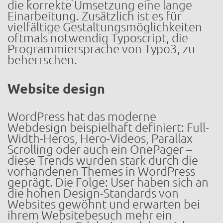
die korrekte Umsetzung eine lange
Einarbeitung. Zusätzlich ist es für
vielfältige Gestaltungsmöglichkeiten
oftmals notwendig Typoscript, die
Programmiersprache von Typo3, zu
beherrschen.
Website design
WordPress hat das moderne
Webdesign beispielhaft definiert: Full-
Width-Heros, Hero-Videos, Parallax
Scrolling oder auch ein OnePager –
diese Trends wurden stark durch die
vorhandenen Themes in WordPress
geprägt. Die Folge: User haben sich an
die hohen Design-Standards von
Websites gewöhnt und erwarten bei
ihrem Websitebesuch mehr ein