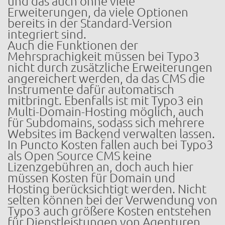
und das auch ohne viele
Erweiterungen, da viele Optionen
bereits in der Standard-Version
integriert sind.
Auch die Funktionen der
Mehrsprachigkeit müssen bei Typo3
nicht durch zusätzliche Erweiterungen
angereichert werden, da das CMS die
Instrumente dafür automatisch
mitbringt. Ebenfalls ist mit Typo3 ein
Multi-Domain-Hosting möglich, auch
für Subdomains, sodass sich mehrere
Websites im Backend verwalten lassen.
In Puncto Kosten fallen auch bei Typo3
als Open Source CMS keine
Lizenzgebühren an, doch auch hier
müssen Kosten für Domain und
Hosting berücksichtigt werden. Nicht
selten können bei der Verwendung von
Typo3 auch größere Kosten entstehen
für Dienstleistungen von Agenturen,