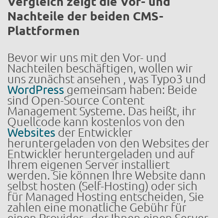
Vergleich zeigt die Vor- und
Nachteile der beiden CMS-
Plattformen
Bevor wir uns mit den Vor- und
Nachteilen beschäftigen, wollen wir
uns zunächst ansehen , was Typo3 und
WordPress
gemeinsam haben: Beide
sind Open-Source Content
Management Systeme. Das heißt, ihr
Quellcode kann kostenlos von den
Websites
der Entwickler
heruntergeladen von den Websites der
Entwickler heruntergeladen und auf
Ihrem eigenen Server installiert
werden. Sie können Ihre Website dann
selbst hosten (Self-Hosting) oder sich
für Managed Hosting entscheiden, Sie
zahlen eine monatliche Gebühr für