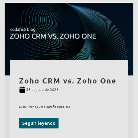
Zoho CRM vs. Zoho One
23 de julio de 2026
Evan Miranda Ver biografía completa
Seguir leyendo