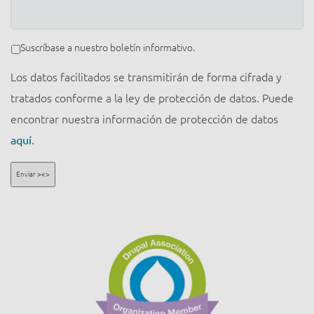
Boletín
Suscríbase a nuestro boletín informativo.
Informativo
Los datos facilitados se transmitirán de forma cifrada y
tratados conforme a la ley de protección de datos. Puede
encontrar nuestra información de protección de datos
aquí
.
Enviar ><>