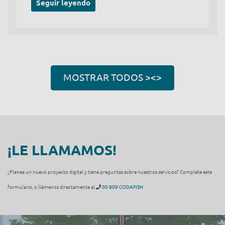
Seguir leyendo
MOSTRAR TODOS ><>
¡LE LLAMAMOS!
¿Planea un nuevo proyecto digital y tiene preguntas sobre nuestros servicios? Complete este
formulario, o llámenos directamente al
00 800 CODAFISH