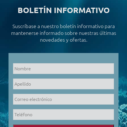
BOLETÍN INFORMATIVO
Suscríbase a nuestro boletín informativo para
mantenerse informado sobre nuestras últimas
novedades y ofertas.
Nombre
*
Apellido
*
Correo
electrónico
*
Teléfono