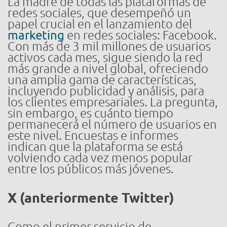
La madre de todas las plataformas de
redes sociales, que desempeñó un
papel crucial en el lanzamiento del
marketing
en redes sociales: Facebook.
Con más de 3 mil millones de usuarios
activos cada mes, sigue siendo la red
más grande a nivel global, ofreciendo
una amplia gama de características,
incluyendo publicidad y análisis, para
los clientes empresariales. La pregunta,
sin embargo, es cuánto tiempo
permanecerá el número de usuarios en
este nivel. Encuestas e informes
indican que la plataforma se está
volviendo cada vez menos popular
entre los públicos más jóvenes.
X (anteriormente Twitter)
Como el primer servicio de