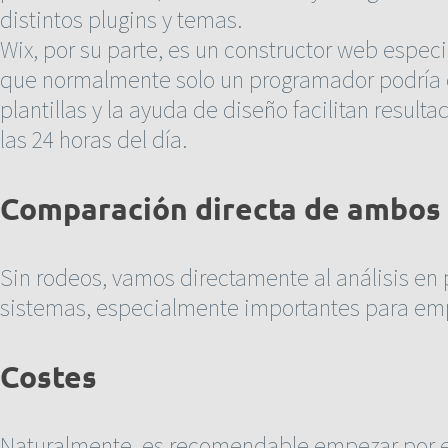
distintos plugins y temas.
Wix, por su parte, es un constructor web espec
que normalmente solo un programador podría co
plantillas y la ayuda de diseño facilitan result
las 24 horas del día.
Comparación directa de ambos
Sin rodeos, vamos directamente al análisis e
sistemas, especialmente importantes para emp
Costes
Naturalmente, es recomendable empezar por el p