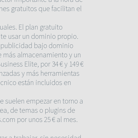
es gratuitos que facilitan el
ales. El plan gratuito
ite usar un dominio propio.
n publicidad bajo dominio
uye más almacenamiento y un
iness Elite, por 34 € y 149 €
anzadas y más herramientas
écnico están incluidos en
que suelen empezar en torno a
esea, de temas o plugins de
.com por unos 25 € al mes.
ar a trabajar, sin necesidad