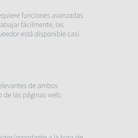
requiere funciones avanzadas
abajar fácilmente, las
oveedor está disponible casi
relevantes de ambos
o de las páginas web.
actor importante a la hora de