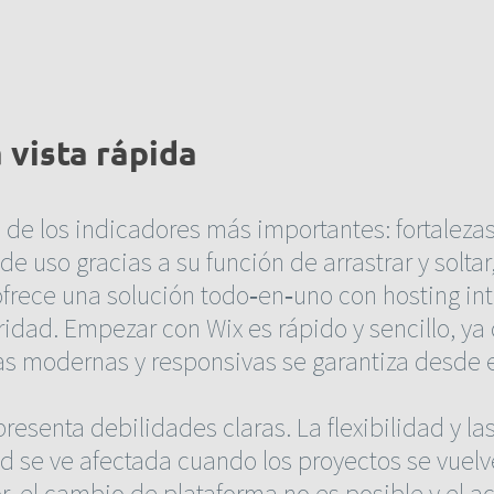
 vista rápida
e los indicadores más importantes: fortalezas 
de uso gracias a su función de arrastrar y soltar
ofrece una solución todo‑en‑uno con hosting in
idad. Empezar con Wix es rápido y sencillo, ya
las modernas y responsivas se garantiza desde e
presenta debilidades claras. La flexibilidad y l
dad se ve afectada cuando los proyectos se vuel
 el cambio de plataforma no es posible y el ac