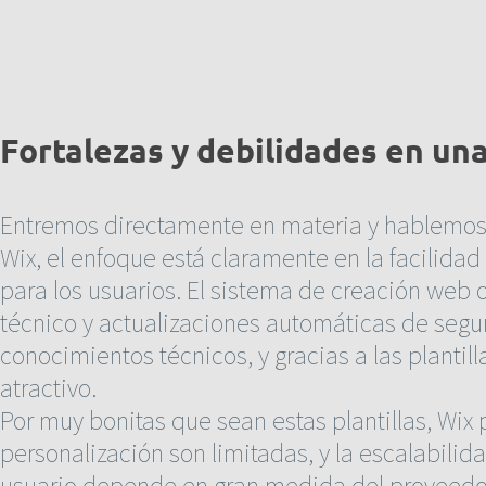
Fortalezas y debilidades en una
Entremos directamente en materia y hablemos d
Wix, el enfoque está claramente en la facilidad 
para los usuarios. El sistema de creación web 
técnico y actualizaciones automáticas de segur
conocimientos técnicos, y gracias a las plantil
atractivo.
Por muy bonitas que sean estas plantillas, Wix 
personalización son limitadas, y la escalabili
usuario depende en gran medida del proveedor,