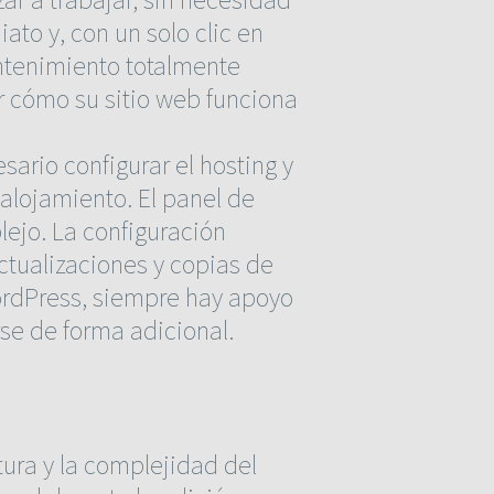
ato y, con un solo clic en
antenimiento totalmente
ar cómo su sitio web funciona
sario configurar el hosting y
alojamiento. El panel de
ejo. La configuración
tualizaciones y copias de
ordPress, siempre hay apoyo
rse de forma adicional.
tura y la complejidad del