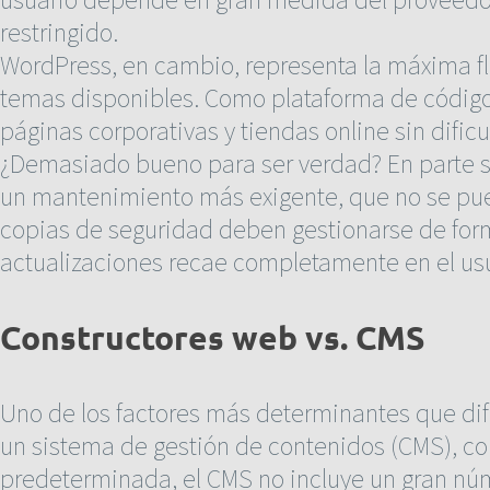
restringido.
WordPress, en cambio, representa la máxima fle
temas disponibles. Como plataforma de código ab
páginas corporativas y tiendas online sin dificu
¿Demasiado bueno para ser verdad? En parte s
un mantenimiento más exigente, que no se puede
copias de seguridad deben gestionarse de form
actualizaciones recae completamente en el usu
Constructores web vs. CMS
Uno de los factores más determinantes que dif
un sistema de gestión de contenidos (CMS), con
predeterminada, el CMS no incluye un gran núm