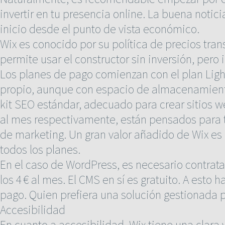
invertir en tu presencia online. La buena notic
inicio desde el punto de vista económico.
Wix es conocido por su política de precios tra
permite usar el constructor sin inversión, pero
Los planes de pago comienzan con el plan Light
propio, aunque con espacio de almacenamiento 
kit SEO estándar, adecuado para crear sitios we
al mes respectivamente, están pensados para 
de marketing. Un gran valor añadido de Wix es q
todos los planes.
En el caso de WordPress, es necesario contrata
los 4 € al mes. El CMS en sí es gratuito. A esto
pago. Quien prefiera una solución gestionada p
Accesibilidad
En cuanto a accesibilidad, Wix tiene una clara