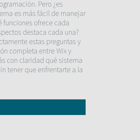
ogramación. Pero ¿es
tema es más fácil de manejar
é funciones ofrece cada
spectos destaca cada una?
actamente estas preguntas y
ón completa entre Wix y
rás con claridad qué sistema
in tener que enfrentarte a la