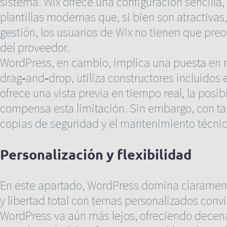
sistema. Wix ofrece una configuración sencilla, 
plantillas modernas que, si bien son atractiva
gestión, los usuarios de Wix no tienen que pre
del proveedor.
WordPress, en cambio, implica una puesta en m
drag‑and‑drop, utiliza constructores incluido
ofrece una vista previa en tiempo real, la posi
compensa esta limitación. Sin embargo, con tan
copias de seguridad y el mantenimiento técni
Personalización y flexibilidad
En este apartado, WordPress domina clarament
y libertad total con temas personalizados convi
WordPress va aún más lejos, ofreciendo decenas