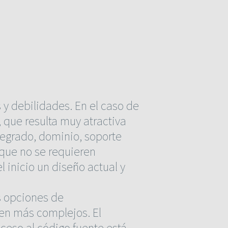
y debilidades. En el caso de
, que resulta muy atractiva
tegrado, dominio, soporte
 que no se requieren
l inicio un diseño actual y
as opciones de
ven más complejos. El
ceso al código fuente está