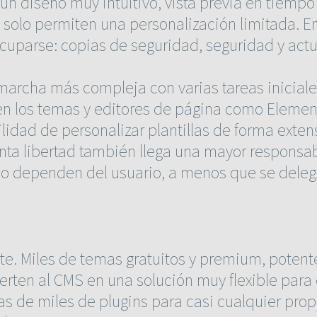
un diseño muy intuitivo, vista previa en tiempo 
s, solo permiten una personalización limitada. 
ocuparse: copias de seguridad, seguridad y actu
archa más compleja con varias tareas iniciales
s en los temas y editores de página como Eleme
bilidad de personalizar plantillas de forma ext
ta libertad también llega una mayor responsabi
co dependen del usuario, a menos que se deleg
e. Miles de temas gratuitos y premium, potent
erten al CMS en una solución muy flexible para e
 de miles de plugins para casi cualquier propó