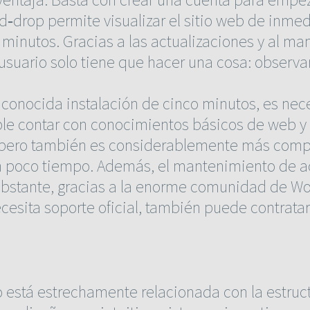
‑drop permite visualizar el sitio web de inmedi
e minutos. Gracias a las actualizaciones y al m
 usuario solo tiene que hacer una cosa: observ
 conocida instalación de cinco minutos, es nece
le contar con conocimientos básicos de web y 
 pero también es considerablemente más compl
n poco tiempo. Además, el mantenimiento de ac
 obstante, gracias a la enorme comunidad de W
ecesita soporte oficial, también puede contrata
uso está estrechamente relacionada con la estruc