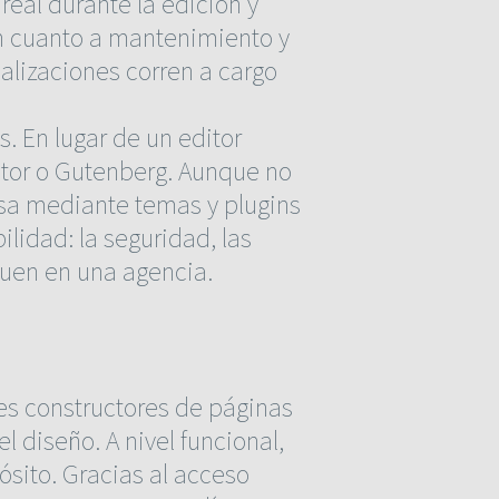
real durante la edición y
En cuanto a mantenimiento y
alizaciones corren a cargo
. En lugar de un editor
ntor o Gutenberg. Aunque no
ensa mediante temas y plugins
lidad: la seguridad, las
uen en una agencia.
es constructores de páginas
l diseño. A nivel funcional,
sito. Gracias al acceso