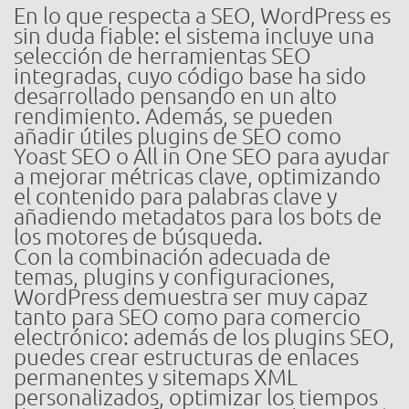
En lo que respecta a SEO, WordPress es
sin duda fiable: el sistema incluye una
selección de herramientas SEO
integradas, cuyo código base ha sido
desarrollado pensando en un alto
rendimiento. Además, se pueden
añadir útiles plugins de SEO como
Yoast SEO o All in One SEO para ayudar
a mejorar métricas clave, optimizando
el contenido para palabras clave y
añadiendo metadatos para los bots de
los motores de búsqueda.
Con la combinación adecuada de
temas, plugins y configuraciones,
WordPress demuestra ser muy capaz
tanto para SEO como para comercio
electrónico: además de los plugins SEO,
puedes crear estructuras de enlaces
permanentes y sitemaps XML
personalizados, optimizar los tiempos