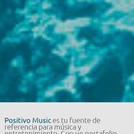
Positivo Music
es tu fuente de
referencia para música y
entretenimiento. Con un portafolio