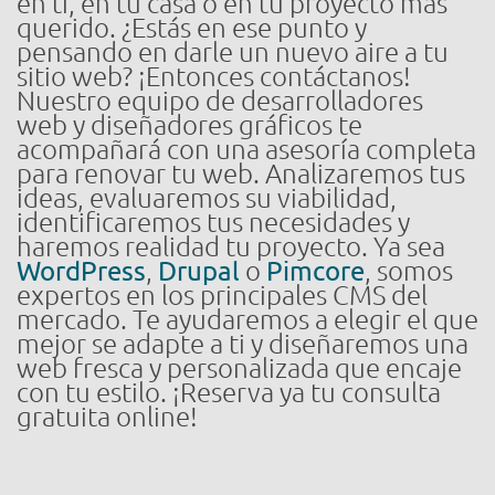
en ti, en tu casa o en tu proyecto más
querido. ¿Estás en ese punto y
pensando en darle un nuevo aire a tu
sitio web? ¡Entonces contáctanos!
Nuestro equipo de desarrolladores
web y diseñadores gráficos te
acompañará con una asesoría completa
para renovar tu web. Analizaremos tus
ideas, evaluaremos su viabilidad,
identificaremos tus necesidades y
haremos realidad tu proyecto. Ya sea
WordPress
,
Drupal
o
Pimcore
, somos
expertos en los principales CMS del
mercado. Te ayudaremos a elegir el que
mejor se adapte a ti y diseñaremos una
web fresca y personalizada que encaje
con tu estilo. ¡Reserva ya tu consulta
gratuita online!