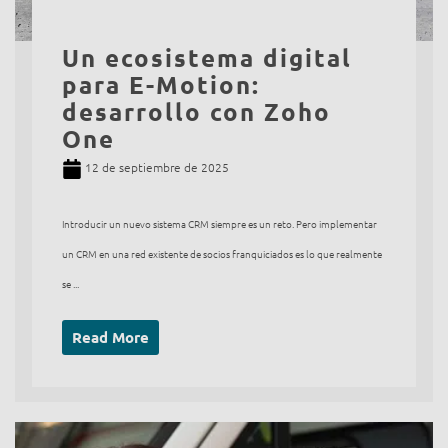
Un ecosistema digital
para E-Motion:
desarrollo con Zoho
One
12 de septiembre de 2025
Introducir un nuevo sistema CRM siempre es un reto. Pero implementar
un CRM en una red existente de socios franquiciados es lo que realmente
se ...
Read More